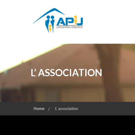
Prévention – Insertion de l'enfance
APIJ
L’ ASSOCIATION
Home
L’ association