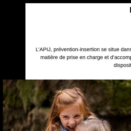
L’APIJ, prévention-insertion se situe dan
matière de prise en charge et d’accomp
disposi