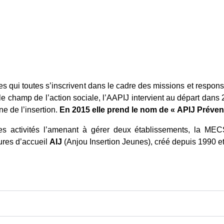
ves qui toutes s’inscrivent dans le cadre des missions et respon
 le champ de l’action sociale, l’AAPIJ intervient au départ dans 
e de l’insertion.
En 2015 elle prend le nom de « APIJ Prévent
s activités l’amenant à gérer deux établissements, la MEC
ures d’accueil
AIJ
(Anjou Insertion Jeunes), créé depuis 1990 e