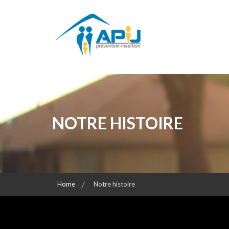
Prévention – Insertion de l'enfance
APIJ
NOTRE HISTOIRE
Home
Notre histoire