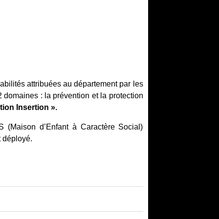
sabilités attribuées au département par les
2 domaines : la prévention et la protection
ion Insertion ».
S (Maison d’Enfant à Caractère Social)
t déployé.