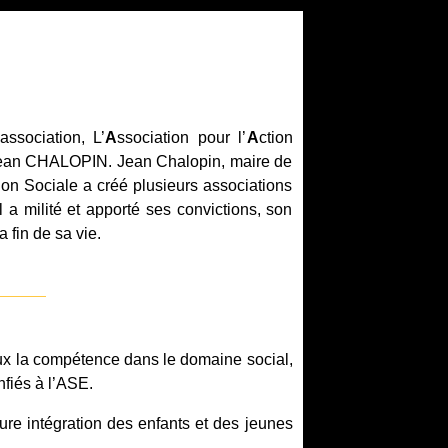
association, L’
A
ssociation pour l’
A
ction
r Jean CHALOPIN. Jean Chalopin, maire de
ion Sociale a créé plusieurs associations
 a milité et apporté ses convictions, son
 fin de sa vie.
ux la compétence dans le domaine social,
nfiés à l’ASE.
eure intégration des enfants et des jeunes