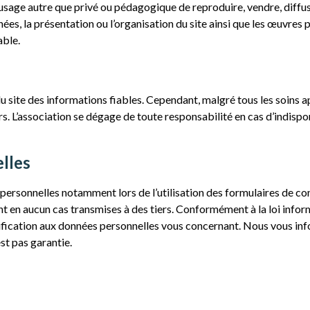
un usage autre que privé ou pédagogique de reproduire, vendre, diffu
es, la présentation ou l’organisation du site ainsi que les œuvres p
able.
du site des informations fiables. Cependant, malgré tous les soins 
rs. L’association se dégage de toute responsabilité en cas d’indispon
lles
rsonnelles notamment lors de l’utilisation des formulaires de con
nt en aucun cas transmises à des tiers. Conformément à la loi infor
tification aux données personnelles vous concernant. Nous vous inf
st pas garantie.