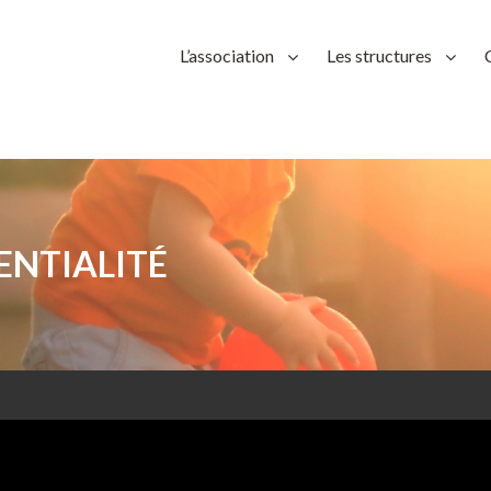
L’association
Les structures
ENTIALITÉ