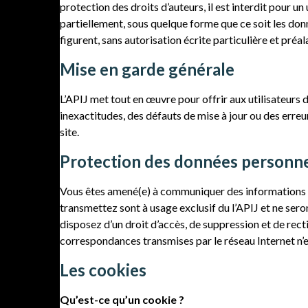
protection des droits d’auteurs, il est interdit pour 
partiellement, sous quelque forme que ce soit les donné
figurent, sans autorisation écrite particulière et préal
Mise en garde générale
L’APIJ met tout en œuvre pour offrir aux utilisateurs 
inexactitudes, des défauts de mise à jour ou des erreu
site.
Protection des données personne
Vous êtes amené(e) à communiquer des informations pe
transmettez sont à usage exclusif du l’APIJ et ne sero
disposez d’un droit d’accès, de suppression et de rec
correspondances transmises par le réseau Internet n’e
Les cookies
Qu’est-ce qu’un cookie ?