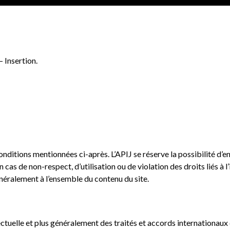
– Insertion.
conditions mentionnées ci-après. L’APIJ se réserve la possibilité d’
 cas de non-respect, d’utilisation ou de violation des droits liés à 
néralement à l’ensemble du contenu du site.
ectuelle et plus généralement des traités et accords internationaux